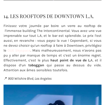
14. LES ROOFTOPS DE DOWNTOWN L.A.
Finissez votre journée par boire un verre au rooftop de
l’immense building The Intercontinental. Vous avez une vue
imprenable sur tout L.A, et le bar est splendide. Le prix l’est
aussi, en revanche : vous payez la vue ! Cependant, si vous
ne devez choisir qu’un rooftop à faire à Downtown, privilégiez
le
OUE Skyspace
. Mais malheureusement, nous n’avons pas
pu y aller par manque de temps et c’est un énorme regret.
Effectivement, c’est le plus
haut point de vue de L.
A, et il
dispose d’un
toboggan
qui passe au dessus du vide.
Attention aux âmes sensibles toutefois.
📍
900 Wilshire Blvd, Los Angeles