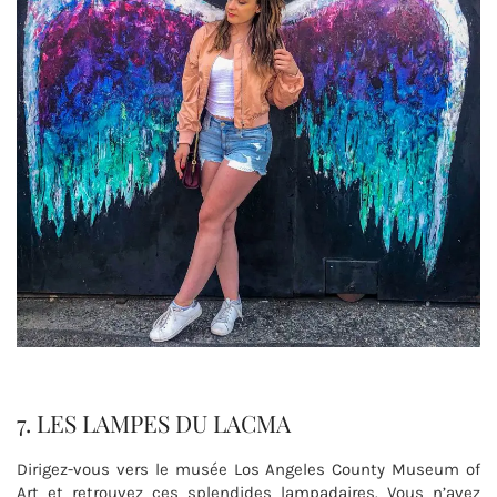
7. LES LAMPES DU LACMA
Dirigez-vous vers le musée Los Angeles County Museum of
Art et retrouvez ces splendides lampadaires. Vous n’avez