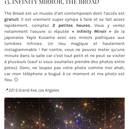
13. INFINITY MIRROR, THE BROAD
The Broad est un musée d’art contemporain dont l’accès est
gratuit
. Il est vraiment super sympa à faire et se fait assez
rapidement, comptez
2 petites heures
. Vous y verrez
notamment l’oeuvre si réputée
« Infinity Miroir »
de la
japonaise Yayoi Kusama avec ses miroirs poétiques aux
lumières infinies. Un lieu magique et hautement
instagrammable ! Par contre, vous ne pouvez rester qu’une
minute dans la salle car c’est tout petit et ne peut se visiter
à plusieurs (sauf si vous souhaitez prendre des photos entre
potes). Donc, ne loupez pas votre photo comme moi ahah,
car mon téléphone a bugué à ce moment et ma photo est
flou. 🙁
📍
221 S Grand Ave, Los Angeles