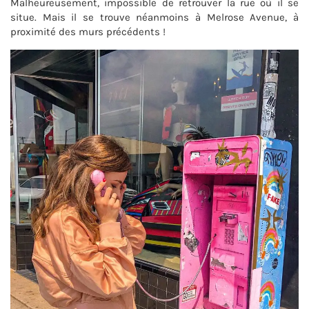
Malheureusement, impossible de retrouver la rue où il se
situe. Mais il se trouve néanmoins à Melrose Avenue, à
proximité des murs précédents !