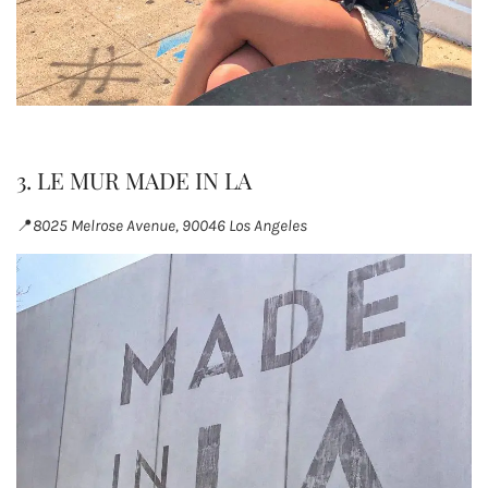
3. LE MUR MADE IN LA
📍
8025 Melrose Avenue, 90046 Los Angeles