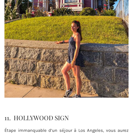
11. HOLLYWOOD SIGN
Étape immanquable d’un séjour à Los Angeles, vous aurez