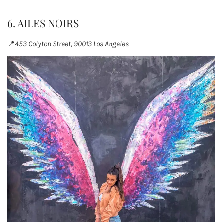
6. AILES NOIRS
📍
453 Colyton Street, 90013 Los Angeles