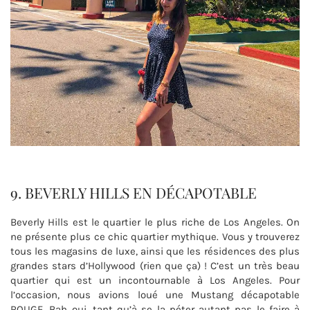
9. BEVERLY HILLS EN DÉCAPOTABLE
Beverly Hills est le quartier le plus riche de Los Angeles. On
ne présente plus ce chic quartier mythique. Vous y trouverez
tous les magasins de luxe, ainsi que les résidences des plus
grandes stars d’Hollywood (rien que ça) ! C’est un très beau
quartier qui est un incontournable à Los Angeles. Pour
l’occasion, nous avions loué une Mustang décapotable
ROUGE. Bah oui, tant qu’à se la péter autant pas le faire à