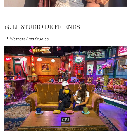
15. LE STUDIO DE FRIENDS
📍
Warners Bros Studios