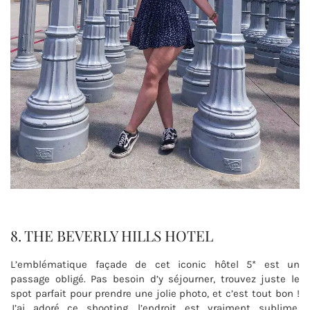
8. THE BEVERLY HILLS HOTEL
L’emblématique façade de cet iconic hôtel 5* est un
passage obligé. Pas besoin d’y séjourner, trouvez juste le
spot parfait pour prendre une jolie photo, et c’est tout bon !
J’ai adoré ce shooting, l’endroit est vraiment sublime.