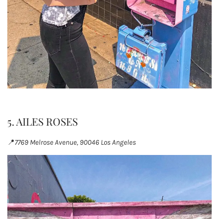
5. AILES ROSES
📍
7769 Melrose Avenue, 90046 Los Angeles