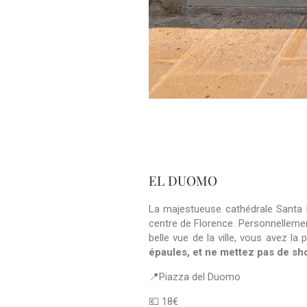
EL DUOMO
La majestueuse cathédrale Santa 
centre de Florence. Personnellement,
belle vue de la ville, vous avez la
épaules, et ne mettez pas de sho
📍Piazza del Duomo
💶 18€