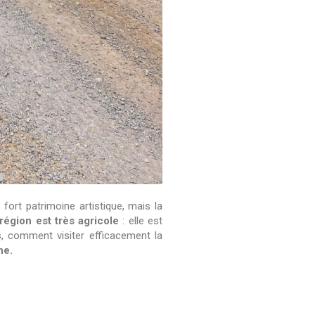
fort patrimoine artistique, mais la
 région est très agricole
: elle est
s, comment visiter efficacement la
ne.