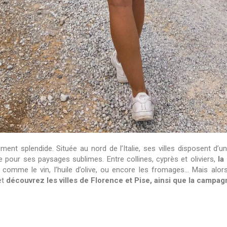
nt splendide. Située au nord de l’Italie, ses villes disposent d’un 
pour ses paysages sublimes. Entre collines, cyprès et oliviers,
la
, comme le vin, l’huile d’olive, ou encore les fromages… Mais alor
et
découvrez les villes de Florence et Pise, ainsi que la campag