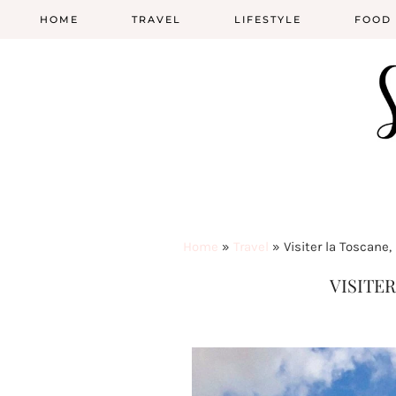
HOME
TRAVEL
LIFESTYLE
FOOD
Home
»
Travel
»
Visiter la Toscane,
VISITE