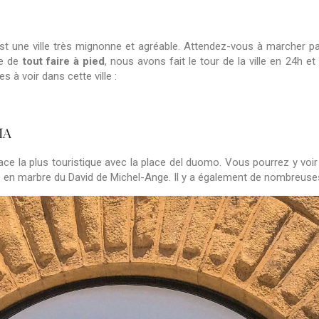
st une ville très mignonne et agréable. Attendez-vous à marcher pas 
le de
tout faire à pied
, nous avons fait le tour de la ville en 24h et 
s à voir dans cette ville :
IA
ace la plus touristique avec la place del duomo. Vous pourrez y voi
e en marbre du David de Michel-Ange. Il y a également de nombreuse