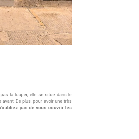
s la louper, elle se situe dans le
e avant. De plus, pour avoir une très
n’oubliez pas de vous couvrir les