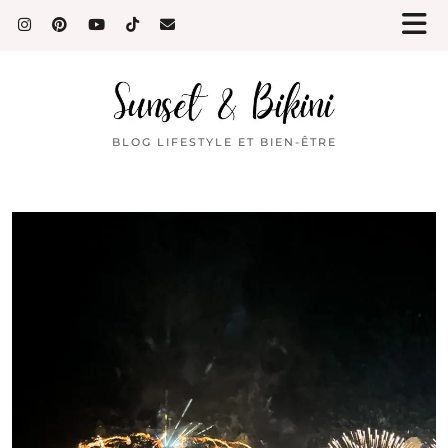
BLOG LIFESTYLE ET BIEN-ÊTRE