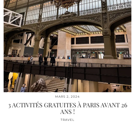
MARS 2, 2024
3 ACTIVITÉS GRATUITES À PARIS AVANT 26
ANS !
TRAVEL