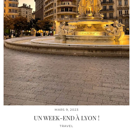
MARS 9, 2023
UN WEEK-END À LYON !
TRAVEL