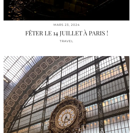
MARS 23, 2024
FÊTER LE 14 JUILLET À PARIS !
TRAVEL