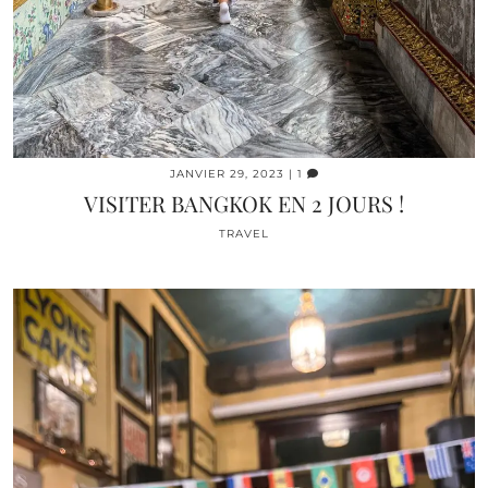
JANVIER 29, 2023
| 1
VISITER BANGKOK EN 2 JOURS !
TRAVEL