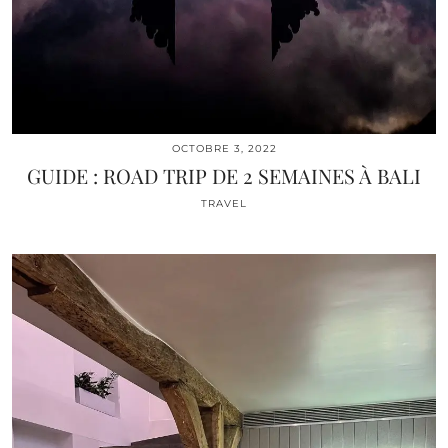
OCTOBRE 3, 2022
GUIDE : ROAD TRIP DE 2 SEMAINES À BALI
TRAVEL