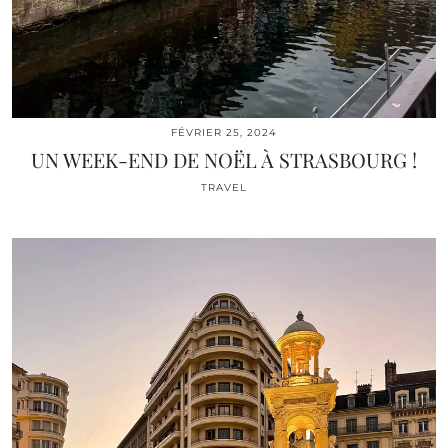
FÉVRIER 25, 2024
UN WEEK-END DE NOËL À STRASBOURG !
TRAVEL