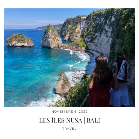
NOVEMBRE 6, 2022
LES ÎLES NUSA | BALI
TRAVEL