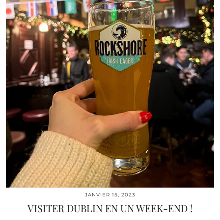
JANVIER 15, 2023
VISITER DUBLIN EN UN WEEK-END !