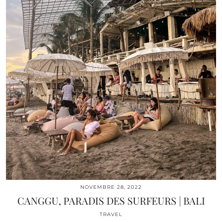
NOVEMBRE 28, 2022
CANGGU, PARADIS DES SURFEURS | BALI
TRAVEL