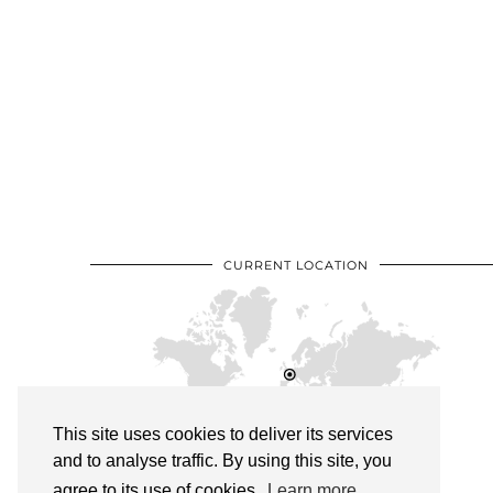
CURRENT LOCATION
This site uses cookies to deliver its services
and to analyse traffic. By using this site, you
agree to its use of cookies.
Learn more