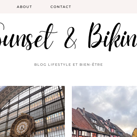
ABOUT
CONTACT
BLOG LIFESTYLE ET BIEN-ÊTRE
MARS 2, 2024
FÉVRIER 25, 2024