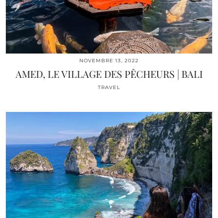
NOVEMBRE 13, 2022
AMED, LE VILLAGE DES PÊCHEURS | BALI
TRAVEL