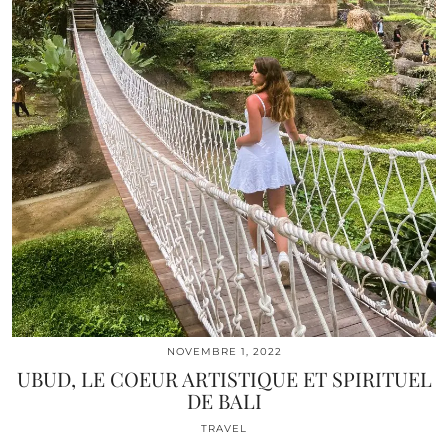
NOVEMBRE 1, 2022
UBUD, LE COEUR ARTISTIQUE ET SPIRITUEL
DE BALI
TRAVEL