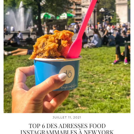
JUILLET 11, 2021
TOP 6 DES ADRESSES FOOD
INSTAGRAMMABLES À NEW YORK