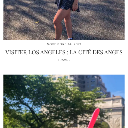
NOVEMBRE 14, 2021
VISITER LOS ANGELES : LA CITÉ DES ANGES
TRAVEL