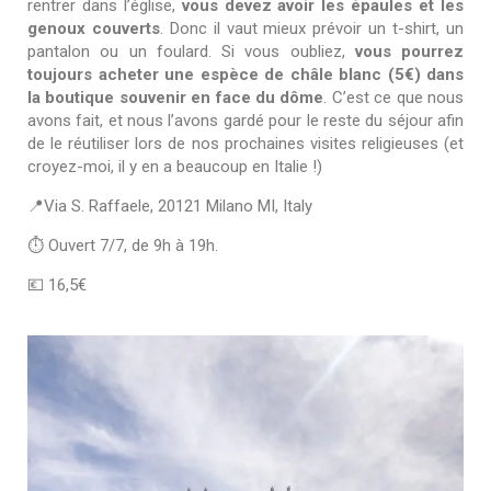
rentrer dans l’église,
vous devez avoir les épaules et les
genoux couverts
. Donc il vaut mieux prévoir un t-shirt, un
pantalon ou un foulard. Si vous oubliez,
vous pourrez
toujours acheter une espèce de châle blanc (5€) dans
la boutique souvenir en face du dôme
. C’est ce que nous
avons fait, et nous l’avons gardé pour le reste du séjour afin
de le réutiliser lors de nos prochaines visites religieuses (et
croyez-moi, il y en a beaucoup en Italie !)
📍Via S. Raffaele, 20121 Milano MI, Italy
⏱ Ouvert 7/7, de 9h à 19h.
💶 16,5€