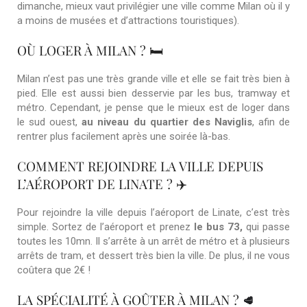
dimanche, mieux vaut privilégier une ville comme Milan où il y
a moins de musées et d’attractions touristiques).
OÙ LOGER À MILAN ? 🛏️
Milan n’est pas une très grande ville et elle se fait très bien à
pied. Elle est aussi bien desservie par les bus, tramway et
métro. Cependant, je pense que le mieux est de loger dans
le sud ouest,
au niveau du quartier des Naviglis
, afin de
rentrer plus facilement après une soirée là-bas.
COMMENT REJOINDRE LA VILLE DEPUIS
L’AÉROPORT DE LINATE ? ✈️
Pour rejoindre la ville depuis l’aéroport de Linate, c’est très
simple. Sortez de l’aéroport et prenez
le bus 73,
qui passe
toutes les 10mn. Il s’arrête à un arrêt de métro et à plusieurs
arrêts de tram, et dessert très bien la ville. De plus, il ne vous
coûtera que 2€ !
LA SPÉCIALITÉ À GOÛTER À MILAN ?
🥩