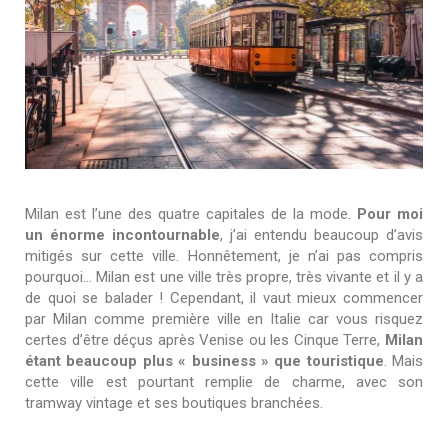
Milan est l’une des quatre capitales de la mode.
Pour
mo
i
un énorme incontournable
, j’ai entendu beaucoup d’avis
mitigés sur cette ville. Honnêtement, je n’ai pas compris
pourquoi… Milan est une ville très propre, très vivante et il y a
de quoi se balader ! Cependant, il vaut mieux commencer
par Milan comme première ville en Italie car vous risquez
certes d’être déçus après Venise ou les Cinque Terre,
Milan
étant beaucoup plus « business » que touristique
. Mais
cette ville est pourtant remplie de charme, avec son
tramway vintage et ses boutiques branchées.