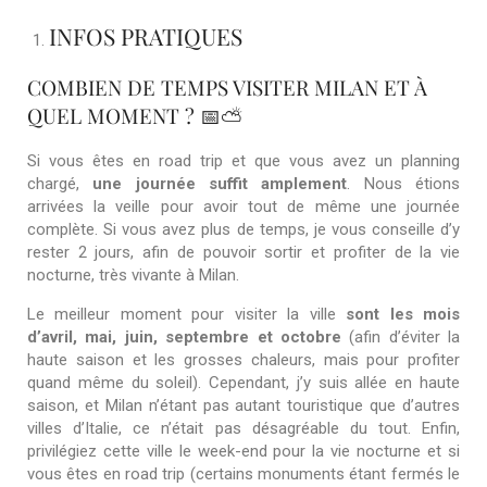
INFOS PRATIQUES
COMBIEN DE TEMPS VISITER MILAN ET À
QUEL MOMENT ? 📅⛅
Si vous êtes en road trip et que vous avez un planning
chargé,
une journée suffit amplement
. Nous étions
arrivées la veille pour avoir tout de même une journée
complète. Si vous avez plus de temps, je vous conseille d’y
rester 2 jours, afin de pouvoir sortir et profiter de la vie
nocturne, très vivante à Milan.
Le meilleur moment pour visiter la ville
sont les mois
d’avril, mai, juin, septembre et octobre
(afin d’éviter la
haute saison et les grosses chaleurs, mais pour profiter
quand même du soleil). Cependant, j’y suis allée en haute
saison, et Milan n’étant pas autant touristique que d’autres
villes d’Italie, ce n’était pas désagréable du tout. Enfin,
privilégiez cette ville le week-end pour la vie nocturne et si
vous êtes en road trip (certains monuments étant fermés le