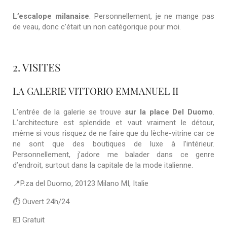
L’escalope milanaise
. Personnellement, je ne mange pas
de veau, donc c’était un non catégorique pour moi.
2. VISITES
LA GALERIE VITTORIO EMMANUEL II
L’entrée de la galerie se trouve
sur la place Del Duomo
.
L’architecture est splendide et vaut vraiment le détour,
même si vous risquez de ne faire que du lèche-vitrine car ce
ne sont que des boutiques de luxe à l’intérieur.
Personnellement, j’adore me balader dans ce genre
d’endroit, surtout dans la capitale de la mode italienne.
📍P.za del Duomo, 20123 Milano MI, Italie
⏱ Ouvert 24h/24
💶 Gratuit