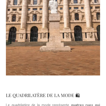
LE QUADRILATÈRE DE LA MODE 🛍️
Le quadrilatère de la mode représente
quatres rues qui