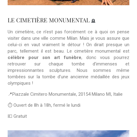
LE CIMETIÈRE MONUMENTAL
🪦
Un cimetière, ce n’est pas forcément ce à quoi on pense
visiter dans une ville comme Milan. Mais je vous assure que
celui-ci en vaut vraiment le détour ! On dirait presque un
parc, tellement il est beau. Le cimetière monumental est
célèbre pour son art funèbre
, donc vous pourrez
retrouver sur chaque tombe d’immenses et
impressionnantes sculptures. Nous sommes même
tombées sur la tombe d’une ancienne médaillée des jeux
olympiques !
📍Piazzale Cimitero Monumentale, 20154 Milano MI, Italie
⏱ Ouvert de 8h à 18h, fermé le lundi
💶 Gratuit