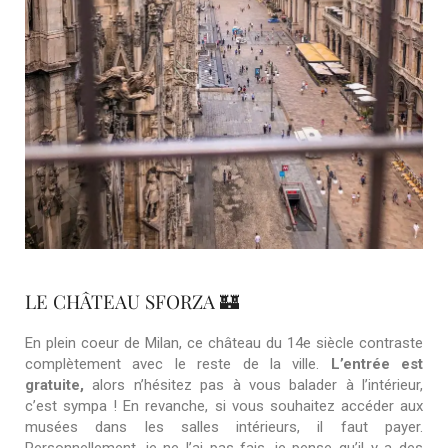
LE CHÂTEAU SFORZA 🏰
En plein coeur de Milan, ce château du 14e siècle contraste
complètement avec le reste de la ville.
L’entrée est
gratuite,
alors n’hésitez pas à vous balader à l’intérieur,
c’est sympa ! En revanche, si vous souhaitez accéder aux
musées dans les salles intérieurs, il faut payer.
Personnellement, je ne l’ai pas fais, je pense qu’il y a des