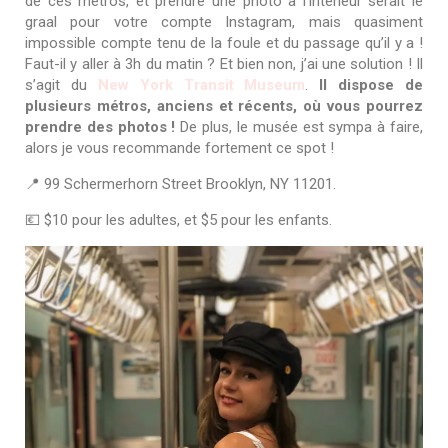
de ces métros, et prendre une photo à l’intérieur serait le
graal pour votre compte Instagram, mais quasiment
impossible compte tenu de la foule et du passage qu’il y a !
Faut-il y aller à 3h du matin ? Et bien non, j’ai une solution ! Il
s’agit du
New York Transit Museum
.
Il dispose de
plusieurs métros, anciens et récents, où vous pourrez
prendre des photos !
De plus, le musée est sympa à faire,
alors je vous recommande fortement ce spot !
📍 99 Schermerhorn Street Brooklyn, NY 11201.
💶 $10 pour les adultes, et $5 pour les enfants.