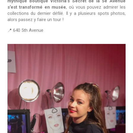
mythique boutique Victoria’s Secret de la 5e Avenue
s’est transformé en musée
, où vous pouvez admirer les
collections du dernier défilé. Il y a plusieurs spots photos,
alors passez y faire un tour !
📍 640 5th Avenue