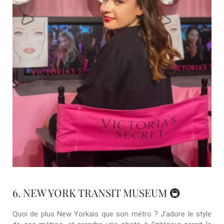
6. NEW YORK TRANSIT MUSEUM 🚇
Quoi de plus New Yorkais que son métro ? J’adore le style