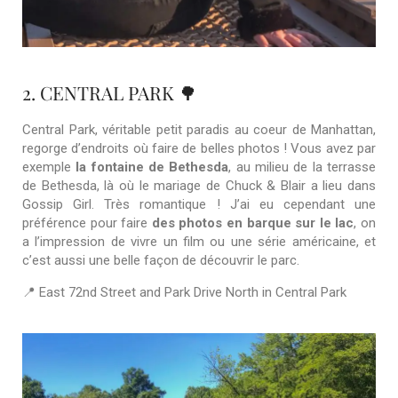
2. CENTRAL PARK 🌳
Central Park, véritable petit paradis au coeur de Manhattan,
regorge d’endroits où faire de belles photos ! Vous avez par
exemple
la fontaine de Bethesda
, au milieu de la terrasse
de Bethesda, là où le mariage de Chuck & Blair a lieu dans
Gossip Girl. Très romantique ! J’ai eu cependant une
préférence pour faire
des photos en barque sur le lac
, on
a l’impression de vivre un film ou une série américaine, et
c’est aussi une belle façon de découvrir le parc.
📍 East 72nd Street and Park Drive North in Central Park