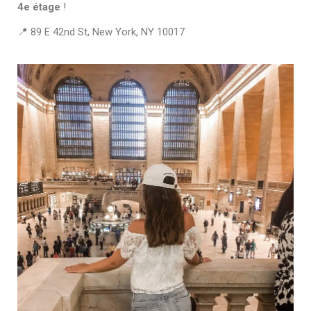
4e étage
!
📍 89 E 42nd St, New York, NY 10017