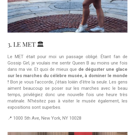
3. LE MET 🏛️
Le MET était pour moi un passage obligé. Étant fan de
Gossip Girl, je voulais me sentir Queen B au moins une fois
dans ma vie. Et quoi de mieux que
de déguster une glace
sur les marches du célèbre musée, à dominer le monde
!
Bon je vous l’accorde, j’étais loiiiin d’être la seule. Les gens
aiment beaucoup se poser sur les marches avec le beau
temps, privilégiez donc une nouvelle fois une heure très
matinale. N’hésitez pas à visiter le musée également, les
expositions sont superbes.
📍 1000 5th Ave, New York, NY 10028