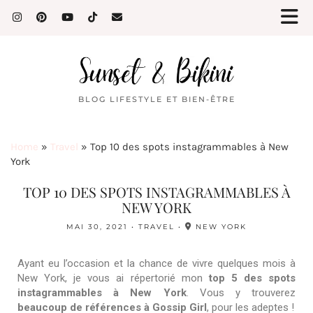
BLOG LIFESTYLE ET BIEN-ÊTRE
Home
»
Travel
»
Top 10 des spots instagrammables à New
York
TOP 10 DES SPOTS INSTAGRAMMABLES À
NEW YORK
MAI 30, 2021
TRAVEL
NEW YORK
Ayant eu l’occasion et la chance de vivre quelques mois à
New York, je vous ai répertorié mon
top 5 des spots
instagrammables à New York
. Vous y trouverez
beaucoup de références à Gossip Girl
, pour les adeptes !