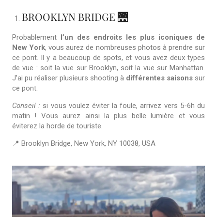
BROOKLYN BRIDGE 🌉
Probablement
l’un des endroits les plus iconiques de
New York
, vous aurez de nombreuses photos à prendre sur
ce pont. Il y a beaucoup de spots, et vous avez deux types
de vue : soit la vue sur Brooklyn, soit la vue sur Manhattan.
J’ai pu réaliser plusieurs shooting à
différentes saisons
sur
ce pont.
Conseil :
si vous voulez éviter la foule, arrivez vers 5-6h du
matin ! Vous aurez ainsi la plus belle lumière et vous
éviterez la horde de touriste.
📍 Brooklyn Bridge, New York, NY 10038, USA