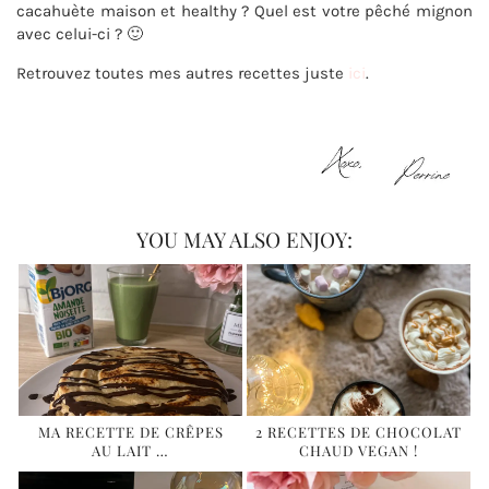
cacahuète maison et healthy ? Quel est votre pêché mignon
avec celui-ci ? 🙂
Retrouvez toutes mes autres recettes juste
ici
.
YOU MAY ALSO ENJOY:
MA RECETTE DE CRÊPES
2 RECETTES DE CHOCOLAT
AU LAIT …
CHAUD VEGAN !