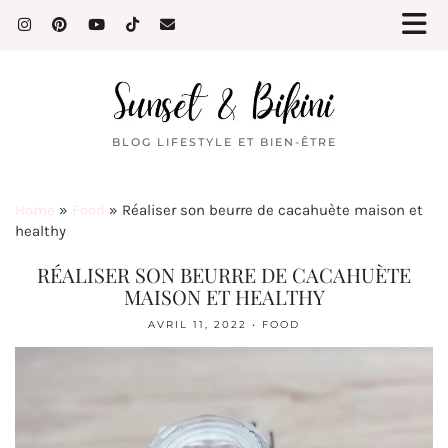
BLOG LIFESTYLE ET BIEN-ÊTRE
Home
»
Food
»
Réaliser son beurre de cacahuète maison et
healthy
RÉALISER SON BEURRE DE CACAHUÈTE
MAISON ET HEALTHY
AVRIL 11, 2022
FOOD