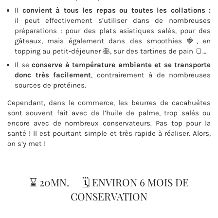
Il
convient à tous les repas ou toutes les collations :
il peut effectivement s’utiliser dans de nombreuses
préparations : pour des plats asiatiques salés, pour des
gâteaux, mais également dans des smoothies 🍓, en
topping au petit-déjeuner 🥞, sur des tartines de pain 🍞…
Il se
conserve à température ambiante et se transporte
donc très facilement
, contrairement à de nombreuses
sources de protéines.
Cependant, dans le commerce, les beurres de cacahuètes
sont souvent fait avec de l’huile de palme, trop salés ou
encore avec de nombreux conservateurs. Pas top pour la
santé ! Il est pourtant simple et très rapide à réaliser. Alors,
on s’y met !
⌛️ 20MN. 🗓 ENVIRON 6 MOIS DE
CONSERVATION