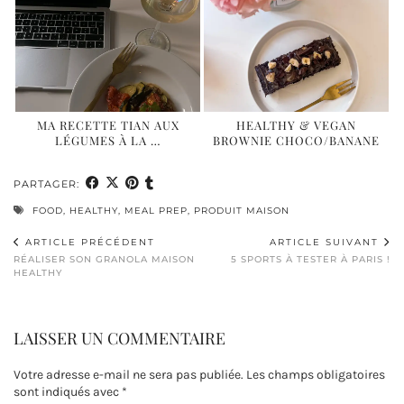
MA RECETTE TIAN AUX
HEALTHY & VEGAN
LÉGUMES À LA …
BROWNIE CHOCO/BANANE
PARTAGER:
FOOD
,
HEALTHY
,
MEAL PREP
,
PRODUIT MAISON
ARTICLE PRÉCÉDENT
ARTICLE SUIVANT
RÉALISER SON GRANOLA MAISON
5 SPORTS À TESTER À PARIS !
HEALTHY
LAISSER UN COMMENTAIRE
Votre adresse e-mail ne sera pas publiée.
Les champs obligatoires
sont indiqués avec
*