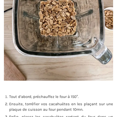
Tout d’abord, préchauffez le four à 150°.
Ensuite, torréfier vos cacahuètes en les plaçant sur une
plaque de cuisson au four pendant 10mn.
Enfin, placez les cacahuètes sortant du four dans un