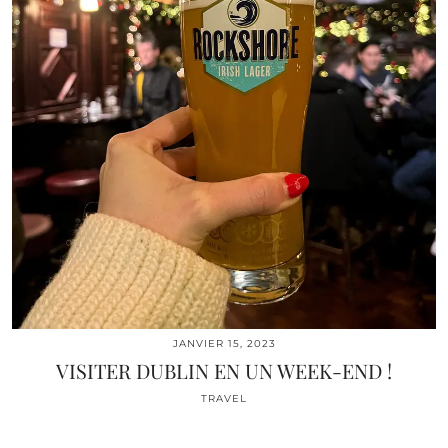
JANVIER 15, 2023
VISITER DUBLIN EN UN WEEK-END !
TRAVEL