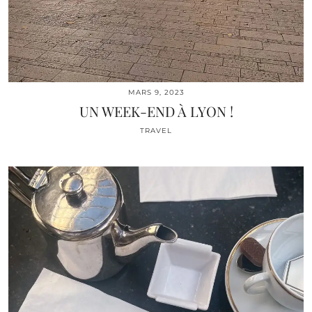
MARS 9, 2023
UN WEEK-END À LYON !
TRAVEL