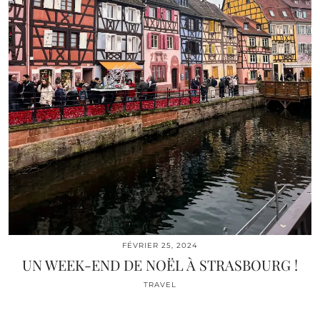
FÉVRIER 25, 2024
UN WEEK-END DE NOËL À STRASBOURG !
TRAVEL