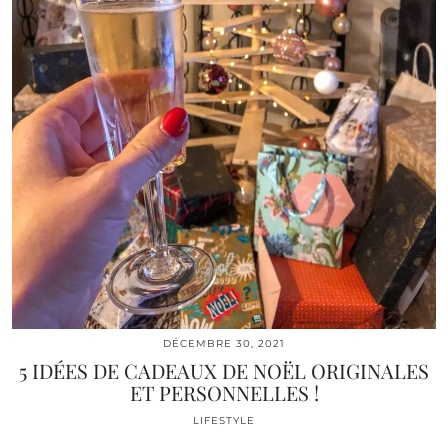
DÉCEMBRE 30, 2021
5 IDÉES DE CADEAUX DE NOËL ORIGINALES
ET PERSONNELLES !
LIFESTYLE