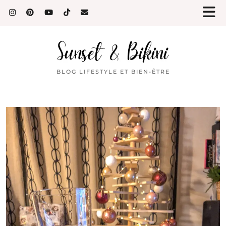
BLOG LIFESTYLE ET BIEN-ÊTRE